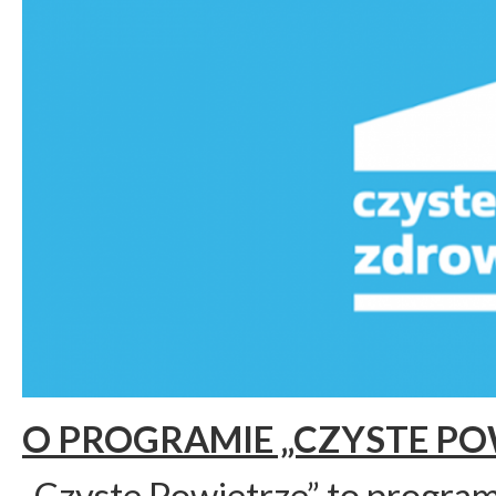
O PROGRAMIE „CZYSTE PO
„Czyste Powietrze” to program