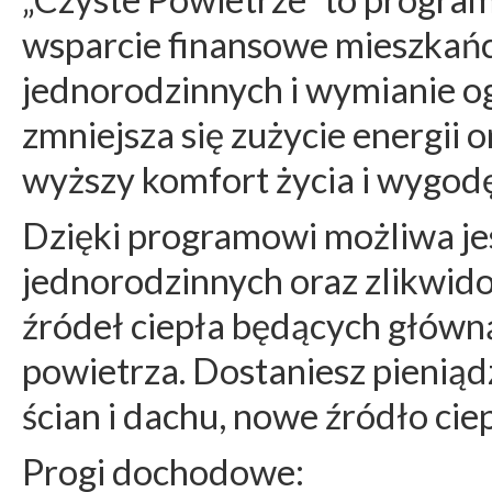
wsparcie finansowe mieszkań
jednorodzinnych i wymianie o
zmniejsza się zużycie energii 
wyższy komfort życia i wygodę
Dzięki programowi możliwa j
jednorodzinnych oraz zlikwid
źródeł ciepła będących główn
powietrza. Dostaniesz pieniąd
ścian i dachu, nowe źródło cie
Progi dochodowe: