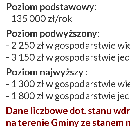
Poziom podstawowy
:
- 135 000 zł/rok
Poziom podwyższony
:
- 2 250 zł w gospodarstwie w
- 3 150 zł w gospodarstwie 
Poziom najwyższy
:
- 1 300 zł w gospodarstwie w
- 1 800 zł w gospodarstwie 
Dane liczbowe dot. stanu wd
na terenie Gminy ze stanem n