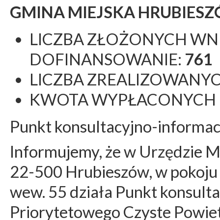
GMINA MIEJSKA HRUBIESZ
LICZBA ZŁOŻONYCH W
DOFINANSOWANIE:
761
LICZBA ZREALIZOWANYC
KWOTA WYPŁACONYCH 
Punkt konsultacyjno-informac
Informujemy, że w Urzędzie Mi
22-500 Hrubieszów, w pokoju n
wew. 55 działa Punkt konsult
Priorytetowego Czyste Powie