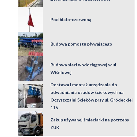
Pod biało-czerwoną
Budowa pomostu pływającego
Budowa sieci wodociągowej w ul.
Wiśniowej
Dostawa i montaż urządzenia do
odwadniania osadów ściekowych na
Oczyszczalni Ścieków przy ul. Gródeckiej
116
Zakup używanej śmieciarki na potrzeby
ZUK