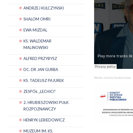
ANDRZEJ KULCZYŃSKI
SHALOM OMRI
EWA MIZDAL
KS. WALDEMAR
MALINOWSKI
ALFRED PRZYBYSZ
DC. DR JAN GURBA
Media.miasto.hrubieszow
KS. TADEUSZ PAJUREK
ZESPÓŁ „LECHICI”
2. HRUBIESZOWSKI PUŁK
ROZPOZNAWCZY
HENRYK LEBIEDOWICZ
MUZEUM IM. KS.