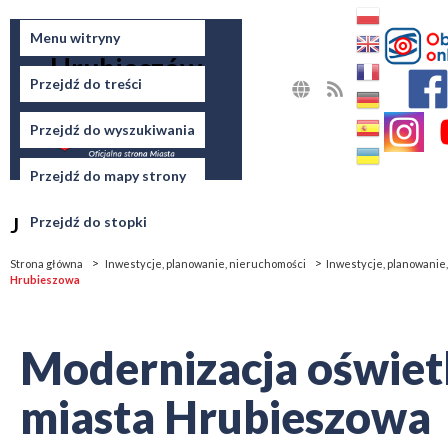
Miasto
Menu witryny
Hrubieszów
Przejdź do treści
MAPA
RSS
STRONY
Przejdź do wyszukiwania
Przejdź do mapy strony
Jesteś tutaj
Przejdź do stopki
Strona główna
Inwestycje, planowanie, nieruchomości
Inwestycje, planowanie
Hrubieszowa
Modernizacja oświetl
miasta Hrubieszowa