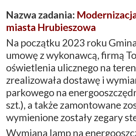
Nazwa zadania:
Modernizacja
miasta Hrubieszowa
Na początku 2023 roku Gmina
umowę z wykonawcą, firmą Tom
oświetlenia ulicznego na ter
zrealizowała dostawę i wymian
parkowego na energooszczędn
szt.), a także zamontowane zo
wymienione zostały zegary ste
Wymiana lamp na energooszcz