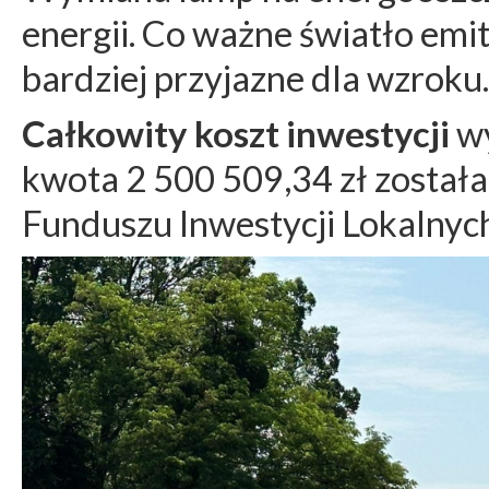
energii. Co ważne światło emi
bardziej przyjazne dla wzroku.
Całkowity koszt inwestycji
wy
kwota 2 500 509,34 zł został
Funduszu Inwestycji Lokalnyc