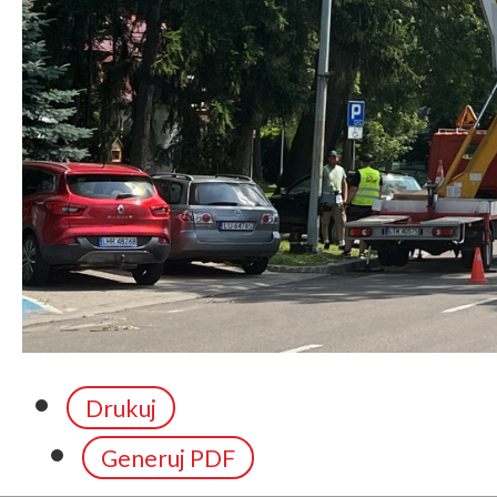
Drukuj
Generuj PDF