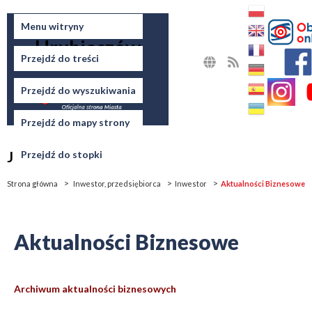
Miasto
Menu witryny
Hrubieszów
Przejdź do treści
MAPA
RSS
STRONY
Przejdź do wyszukiwania
Przejdź do mapy strony
Jesteś tutaj
Przejdź do stopki
Strona główna
Inwestor, przedsiębiorca
Inwestor
Aktualności Biznesowe
Aktualności Biznesowe
Archiwum aktualności biznesowych