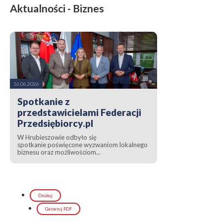
Aktualności - Biznes
16.06.2026
Spotkanie z
przedstawicielami Federacji
Przedsiębiorcy.pl
W Hrubieszowie odbyło się
spotkanie poświęcone wyzwaniom lokalnego
biznesu oraz możliwościom...
Drukuj
Generuj PDF