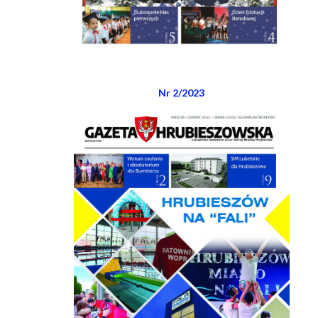
Nr 2/202
3