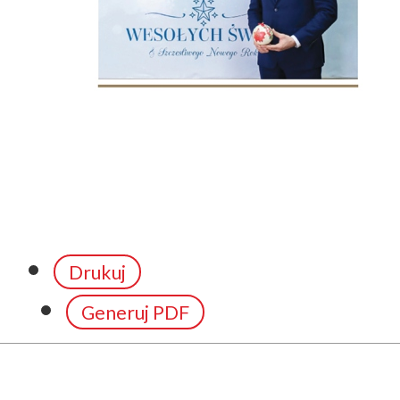
Drukuj
Generuj PDF