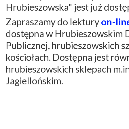
Hrubieszowska" jest już dostę
Zapraszamy do lektury
on-lin
dostępna w Hrubieszowskim Do
Publicznej, hrubieszowskich sz
kościołach. Dostępna jest rów
hrubieszowskich sklepach m.in 
Jagiellońskim.