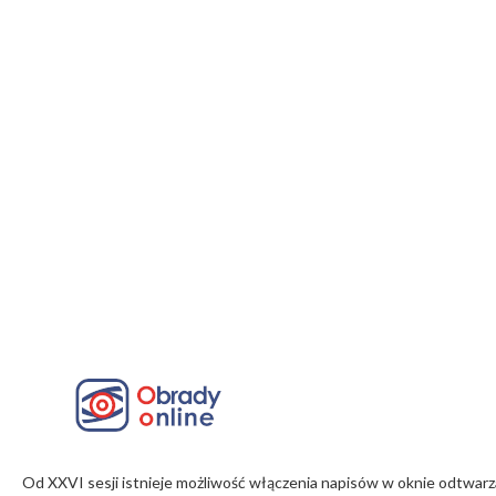
Od XXVI sesji istnieje możliwość włączenia napisów w oknie odtwarz