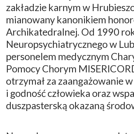
zakładzie karnym w Hrubieszo
mianowany kanonikiem honor
Archikatedralnej. Od 1990 rok
Neuropsychiatrycznego w Lubl
personelem medycznym Chary
Pomocy Chorym MISERICORDI
otrzymał za zaangażowanie w
i godność człowieka oraz wspa
duszpasterską okazaną środo