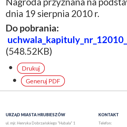
Nagroda przyznana na podsta
dnia 19 sierpnia 2010 r.
Do pobrania:
uchwala_kapituly_nr_12010_
(548.52KB)
Drukuj
Generuj PDF
URZĄD MIASTA HRUBIESZÓW
KONTAKT
ul. mjr. Henryka Dobrzańskiego "Hubala" 1
Telefon: