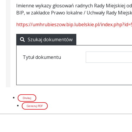
Drukuj
Generuj PDF