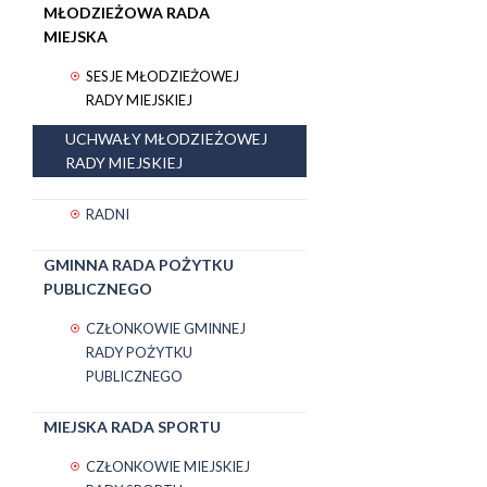
MŁODZIEŻOWA RADA
MIEJSKA
SESJE MŁODZIEŻOWEJ
RADY MIEJSKIEJ
UCHWAŁY MŁODZIEŻOWEJ
RADY MIEJSKIEJ
RADNI
GMINNA RADA POŻYTKU
PUBLICZNEGO
CZŁONKOWIE GMINNEJ
RADY POŻYTKU
PUBLICZNEGO
MIEJSKA RADA SPORTU
CZŁONKOWIE MIEJSKIEJ