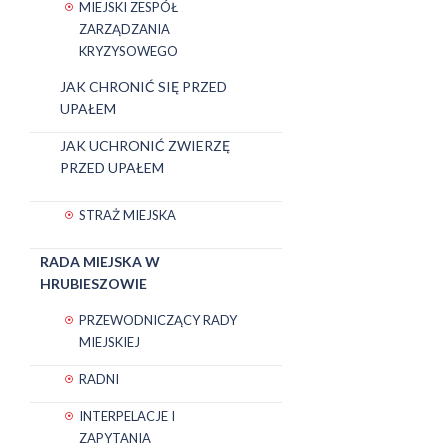
MIEJSKI ZESPÓŁ
ZARZĄDZANIA
KRYZYSOWEGO
JAK CHRONIĆ SIĘ PRZED
UPAŁEM
JAK UCHRONIĆ ZWIERZĘ
PRZED UPAŁEM
STRAŻ MIEJSKA
RADA MIEJSKA W
HRUBIESZOWIE
PRZEWODNICZĄCY RADY
MIEJSKIEJ
RADNI
INTERPELACJE I
ZAPYTANIA