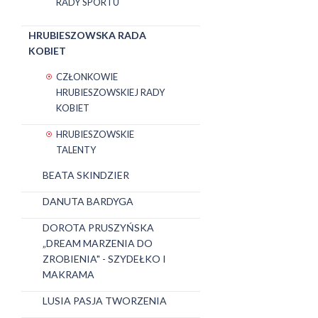
RADY SPORTU
HRUBIESZOWSKA RADA
KOBIET
CZŁONKOWIE
HRUBIESZOWSKIEJ RADY
KOBIET
HRUBIESZOWSKIE
TALENTY
BEATA SKINDZIER
DANUTA BARDYGA
DOROTA PRUSZYŃSKA
„DREAM MARZENIA DO
ZROBIENIA" - SZYDEŁKO I
MAKRAMA
LUSIA PASJA TWORZENIA