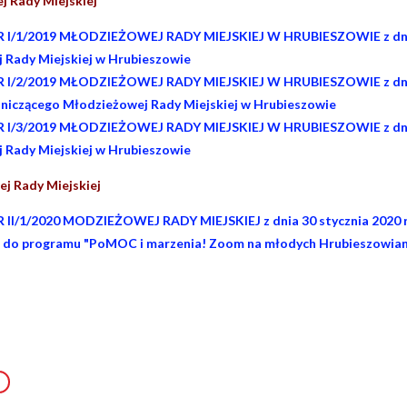
j Rady Miejskiej
/1/2019 MŁODZIEŻOWEJ RADY MIEJSKIEJ W HRUBIESZOWIE z dnia 1
 Rady Miejskiej w Hrubieszowie
/2/2019 MŁODZIEŻOWEJ RADY MIEJSKIEJ W HRUBIESZOWIE z dnia 1
iczącego Młodzieżowej Rady Miejskiej w Hrubieszowie
/3/2019 MŁODZIEŻOWEJ RADY MIEJSKIEJ W HRUBIESZOWIE z dnia 10
 Rady Miejskiej w Hrubieszowie
ej Rady Miejskiej
I/1/2020 MODZIEŻOWEJ RADY MIEJSKIEJ z dnia 30 stycznia 2020 r. 
 do programu "PoMOC i marzenia! Zoom na młodych Hrubieszowian