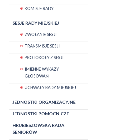
KOMISJE RADY
SESJE RADY MIEJSKIEJ
ZWOŁANIE SESJI
TRANSMISJE SESJI
PROTOKOŁY Z SESJI
IMIENNE WYKAZY
GŁOSOWAŃ
UCHWAŁY RADY MIEJSKIEJ
JEDNOSTKI ORGANIZACYJNE
JEDNOSTKI POMOCNICZE
HRUBIESZOWSKA RADA
SENIORÓW