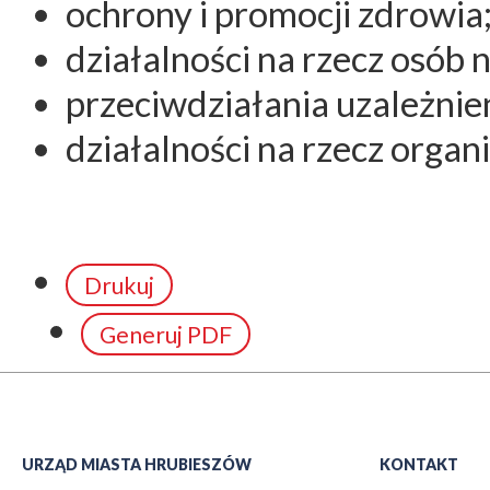
ochrony i promocji zdrowia
działalności na rzecz osób
przeciwdziałania uzależnie
działalności na rzecz organ
Drukuj
Generuj PDF
URZĄD MIASTA HRUBIESZÓW
KONTAKT