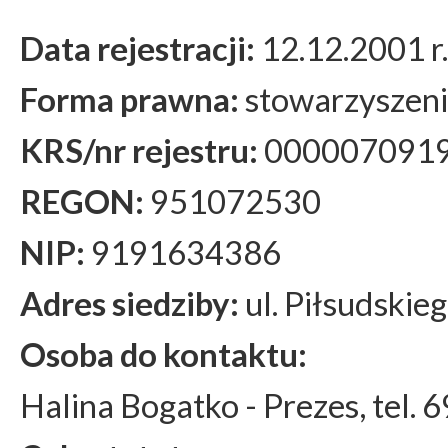
Data rejestracji:
12.12.2001 r.
Forma prawna:
stowarzyszeni
KRS/nr rejestru:
000007091
REGON:
951072530
NIP:
9191634386
Adres siedziby:
ul. Piłsudskie
Osoba do kontaktu:
Halina Bogatko - Prezes, tel.