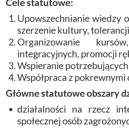
Cele statutowe:
Upowszechnianie wiedzy o 
szerzenie kultury, tolerancji
Organizowanie kursó
integracyjnych, promocji rę
Wspieranie potrzebujących w
Współpraca z pokrewnymi 
Główne statutowe obszary dz
działalności na rzecz int
społecznej osób zagrożony