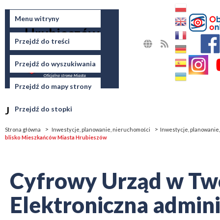
Miasto
Menu witryny
Hrubieszów
Przejdź do treści
MAPA
RSS
STRONY
Przejdź do wyszukiwania
Przejdź do mapy strony
Jesteś tutaj
Przejdź do stopki
Strona główna
Inwestycje, planowanie, nieruchomości
Inwestycje, planowanie
blisko Mieszkańców Miasta Hrubieszów
Cyfrowy Urząd w Tw
Elektroniczna admini