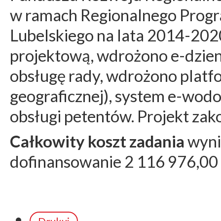
w ramach Regionalnego Prog
Lubelskiego na lata 2014-202
projektową, wdrożono e-dzienn
obsługę rady, wdrożono platfo
geograficznej), system e-wod
obsługi petentów. Projekt zak
Całkowity koszt zadania
wyni
dofinansowanie 2 116 976,00 