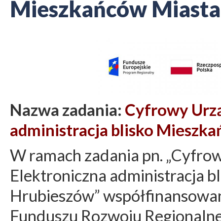
Mieszkańców Miasta
Nazwa zadania:
Cyfrowy Urzą
administracja blisko Mieszk
W ramach zadania pn. „Cyfro
Elektroniczna administracja 
Hrubieszów” współfinansowan
Funduszu Rozwoju Regionalneg