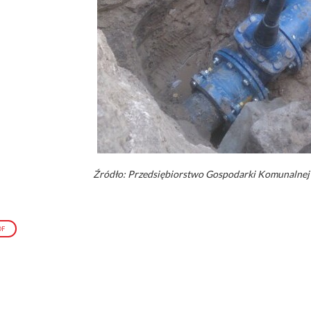
Źródło: Przedsiębiorstwo Gospodarki Komunalnej i
DF