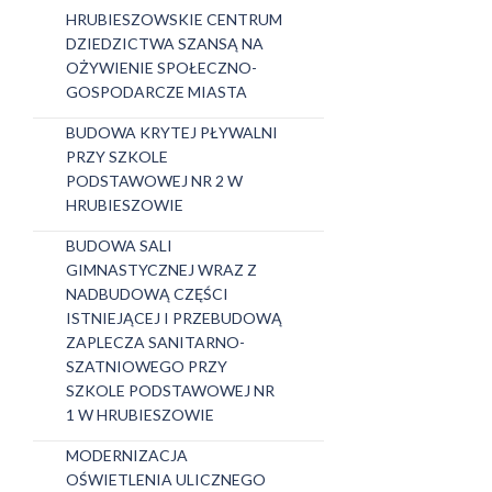
HRUBIESZOWSKIE CENTRUM
DZIEDZICTWA SZANSĄ NA
OŻYWIENIE SPOŁECZNO-
GOSPODARCZE MIASTA
BUDOWA KRYTEJ PŁYWALNI
PRZY SZKOLE
PODSTAWOWEJ NR 2 W
HRUBIESZOWIE
BUDOWA SALI
GIMNASTYCZNEJ WRAZ Z
NADBUDOWĄ CZĘŚCI
ISTNIEJĄCEJ I PRZEBUDOWĄ
ZAPLECZA SANITARNO-
SZATNIOWEGO PRZY
SZKOLE PODSTAWOWEJ NR
1 W HRUBIESZOWIE
MODERNIZACJA
OŚWIETLENIA ULICZNEGO