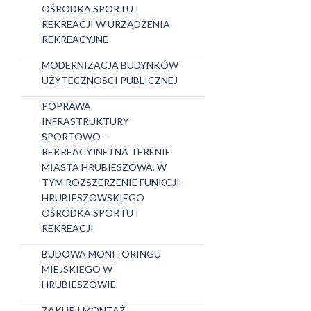
OŚRODKA SPORTU I
REKREACJI W URZĄDZENIA
REKREACYJNE
MODERNIZACJA BUDYNKÓW
UŻYTECZNOŚCI PUBLICZNEJ
POPRAWA
INFRASTRUKTURY
SPORTOWO –
REKREACYJNEJ NA TERENIE
MIASTA HRUBIESZOWA, W
TYM ROZSZERZENIE FUNKCJI
HRUBIESZOWSKIEGO
OŚRODKA SPORTU I
REKREACJI
BUDOWA MONITORINGU
MIEJSKIEGO W
HRUBIESZOWIE
ZAKUP I MONTAŻ