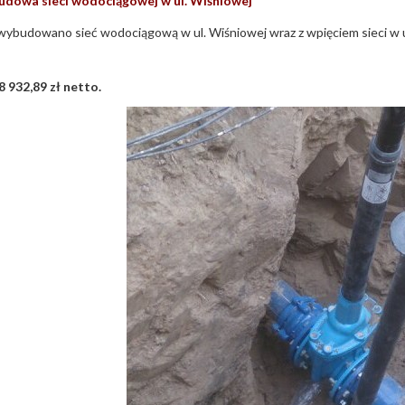
udowa sieci wodociągowej w ul. Wiśniowej
ybudowano sieć wodociągową w ul. Wiśniowej wraz z wpięciem sieci w u
8 932,89 zł netto.