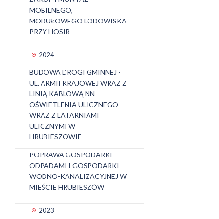
MOBILNEGO,
MODUŁOWEGO LODOWISKA
PRZY HOSIR
2024
BUDOWA DROGI GMINNEJ -
UL. ARMII KRAJOWEJ WRAZ Z
LINIĄ KABLOWĄ NN
OŚWIETLENIA ULICZNEGO
WRAZ Z LATARNIAMI
ULICZNYMI W
HRUBIESZOWIE
POPRAWA GOSPODARKI
ODPADAMI I GOSPODARKI
WODNO-KANALIZACYJNEJ W
MIEŚCIE HRUBIESZÓW
2023