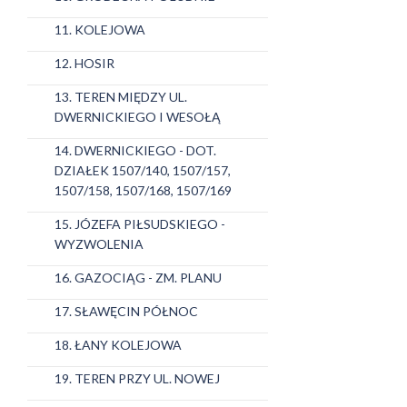
11. KOLEJOWA
12. HOSIR
13. TEREN MIĘDZY UL.
DWERNICKIEGO I WESOŁĄ
14. DWERNICKIEGO - DOT.
DZIAŁEK 1507/140, 1507/157,
1507/158, 1507/168, 1507/169
15. JÓZEFA PIŁSUDSKIEGO -
WYZWOLENIA
16. GAZOCIĄG - ZM. PLANU
17. SŁAWĘCIN PÓŁNOC
18. ŁANY KOLEJOWA
19. TEREN PRZY UL. NOWEJ