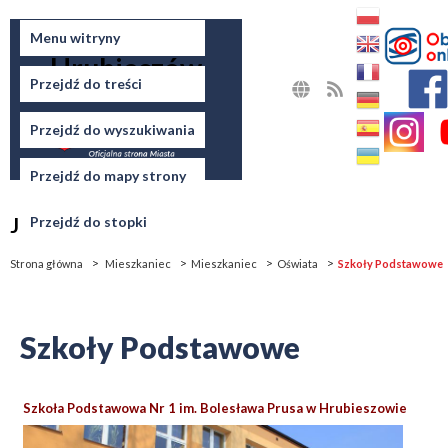
Miasto
Menu witryny
Hrubieszów
Przejdź do treści
MAPA
RSS
STRONY
Przejdź do wyszukiwania
Przejdź do mapy strony
Jesteś tutaj
Przejdź do stopki
Strona główna
Mieszkaniec
Mieszkaniec
Oświata
Szkoły Podstawowe
Szkoły Podstawowe
Szkoła Podstawowa Nr 1 im. Bolesława Prusa w Hrubieszowie