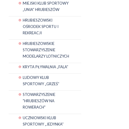
MIEJSKI KLUB SPORTOWY
„UNIA” HRUBIESZÓW
HRUBIESZOWSKI
OŚRODEK SPORTU I
REKREACJI
HRUBIESZOWSKIE
STOWARZYSZENIE
MODELARZY LOTNICZYCH
KRYTA PŁYWALNIA „FALA”
LUDOWY KLUB
SPORTOWY „GRZEŚ”
STOWARZYSZENIE
"HRUBIESZÓW NA
ROWERACH"
UCZNIOWSKI KLUB
SPORTOWY „JEDYNKA”