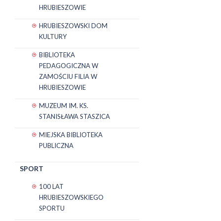
HRUBIESZOWIE
HRUBIESZOWSKI DOM
KULTURY
BIBLIOTEKA
PEDAGOGICZNA W
ZAMOŚCIU FILIA W
HRUBIESZOWIE
MUZEUM IM. KS.
STANISŁAWA STASZICA
MIEJSKA BIBLIOTEKA
PUBLICZNA
SPORT
100 LAT
HRUBIESZOWSKIEGO
SPORTU