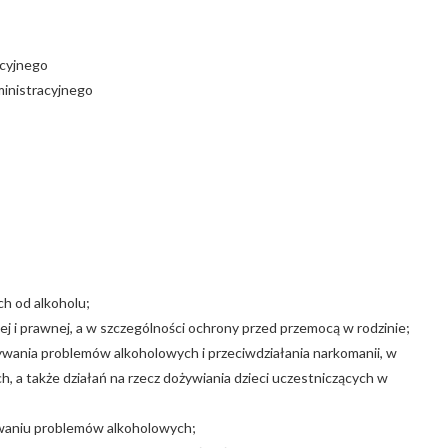
acyjnego
ministracyjnego
ch od alkoholu;
 i prawnej, a w szczególności ochrony przed przemocą w rodzinie;
ązywania problemów alkoholowych i przeciwdziałania narkomanii, w
h, a także działań na rzecz dożywiania dzieci uczestniczących w
zywaniu problemów alkoholowych;