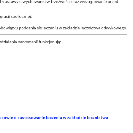
i 15 ustawy o wychowaniu w trzeźwości oraz występowanie przed
racji społecznej.
 obowiązku poddania się leczeniu w zakładzie lecznictwa odwykowego.
działania narkomanii funkcjonują:
zowie o zastosowanie leczenia w zakładzie lecznictwa