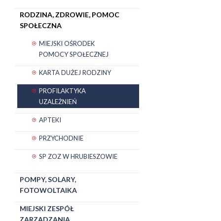
RODZINA, ZDROWIE, POMOC
SPOŁECZNA
MIEJSKI OŚRODEK
POMOCY SPOŁECZNEJ
KARTA DUŻEJ RODZINY
PROFILAKTYKA
UZALEŻNIEŃ
APTEKI
PRZYCHODNIE
SP ZOZ W HRUBIESZOWIE
POMPY, SOLARY,
FOTOWOLTAIKA
MIEJSKI ZESPÓŁ
ZARZĄDZANIA