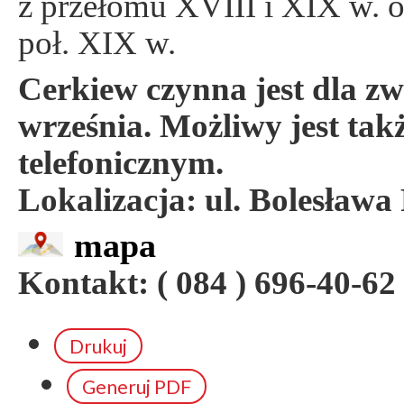
z przełomu XVIII i XIX w. o
poł. XIX w.
Cerkiew czynna jest dla z
września. Możliwy jest takż
telefonicznym.
Lokalizacja: ul. Bolesława
mapa
Kontakt: ( 084 ) 696-40-62
Drukuj
Generuj PDF