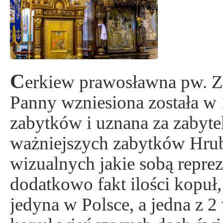
C
erkiew prawosławna pw. Za
Panny wzniesiona została w 
zabytków i uznana za zabytek
ważniejszych zabytków Hru
wizualnych jakie sobą repre
dodatkowo fakt ilości kopuł,
jedyna w Polsce, a jedna z 2