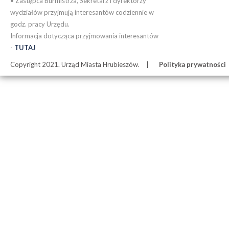
• Zastępca Burmistrza, Sekretarz i dyrektorzy
wydziałów przyjmują interesantów codziennie w
godz. pracy Urzędu.
Informacja dotycząca przyjmowania interesantów
-
TUTAJ
Copyright 2021. Urząd Miasta Hrubieszów.
Polityka prywatności