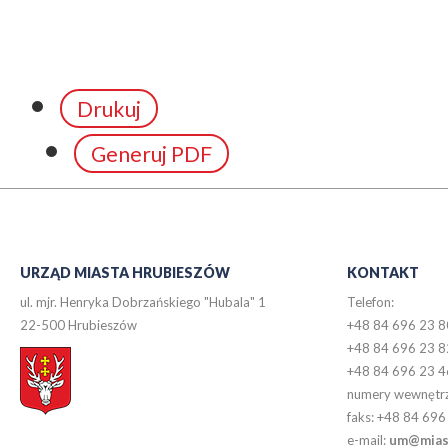
Drukuj
Generuj PDF
URZĄD MIASTA HRUBIESZÓW
KONTAKT
ul. mjr. Henryka Dobrzańskiego "Hubala" 1
Telefon:
22-500 Hrubieszów
+48 84 696 23 8
+48 84 696 23 8
+48 84 696 23 4
numery wewnętr
faks: +48 84 696
e-mail:
um@miast