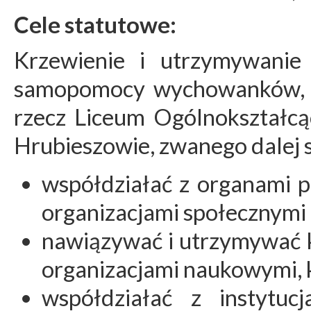
Cele statutowe:
Krzewienie i utrzymywanie w
samopomocy wychowanków, or
rzecz Liceum Ogólnokształcą
Hrubieszowie, zwanego dalej s
współdziałać z organami p
organizacjami społecznymi
nawiązywać i utrzymywać k
organizacjami naukowymi, k
współdziałać z instytu