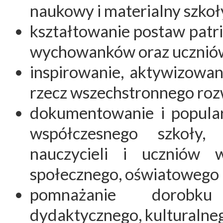
naukowy i materialny szkoł
kształtowanie postaw patr
wychowanków oraz uczniów
inspirowanie, aktywizowa
rzecz wszechstronnego roz
dokumentowanie i popular
współczesnego szkoły,
nauczycieli i uczniów 
społecznego, oświatowego i
pomnażanie dorobku
dydaktycznego, kulturalneg