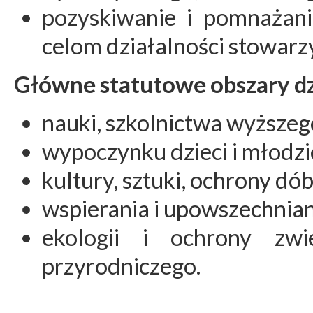
pozyskiwanie i pomnażani
celom działalności stowarz
Główne statutowe obszary dz
nauki, szkolnictwa wyższeg
wypoczynku dzieci i młodzi
kultury, sztuki, ochrony dó
wspierania i upowszechniani
ekologii i ochrony zwi
przyrodniczego.