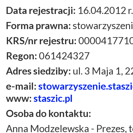
Data rejestracji:
16.04.2012 r.
Forma prawna:
stowarzyszeni
KRS/nr rejestru:
000041771
Regon:
061424327
Adres siedziby:
ul. 3 Maja 1,
e-mail:
stowarzyszenie.stas
www:
staszic.pl
Osoba do kontaktu:
Anna Modzelewska - Prezes, t