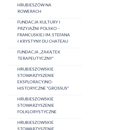
HRUBIESZÓW NA
ROWERACH
FUNDACJA KULTURY I
PRZYJAŹNI POLSKO –
FRANCUSKIEJ IM. STEFANA
I KRYSTYNY DU CHATEAU
FUNDACJA „ZAKĄTEK
TERAPEUTYCZNY”
HRUBIESZOWSKIE
STOWARZYSZENIE
EKSPLORACYJNO-
HISTORYCZNE "GROSSUS"
HRUBIESZOWSKIE
STOWARZYSZENIE
FOLKLORYSTYCZNE
HRUBIESZOWSKIE
STOWARZYSZENIE