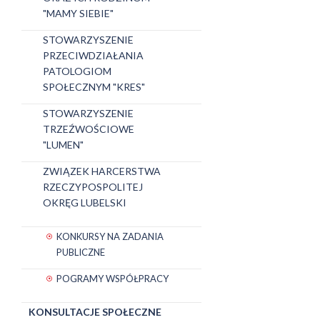
"MAMY SIEBIE"
STOWARZYSZENIE
PRZECIWDZIAŁANIA
PATOLOGIOM
SPOŁECZNYM "KRES"
STOWARZYSZENIE
TRZEŹWOŚCIOWE
"LUMEN"
ZWIĄZEK HARCERSTWA
RZECZYPOSPOLITEJ
OKRĘG LUBELSKI
KONKURSY NA ZADANIA
PUBLICZNE
POGRAMY WSPÓŁPRACY
KONSULTACJE SPOŁECZNE