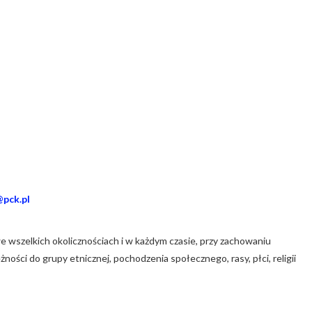
pck.pl
e wszelkich okolicznościach i w każdym czasie, przy zachowaniu
ości do grupy etnicznej, pochodzenia społecznego, rasy, płci, religii