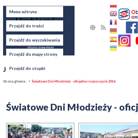
Miasto
Menu witryny
Hrubieszów
Przejdź do treści
MAPA
RSS
STRONY
Przejdź do wyszukiwania
Przejdź do mapy strony
Jesteś tutaj
Przejdź do stopki
Strona główna
Światowe Dni Młodzieży - oficjalne rozpoczęcie 2016
Światowe Dni Młodzieży - ofic