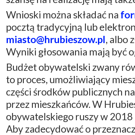
Wnioski można składać na
fo
pocztą tradycyjną lub elektro
miasto@hrubieszow.pl
, albo 
Wyniki głosowania mają być o
Budżet obywatelski zwany ró
to proces, umożliwiający mie
części środków publicznych na
przez mieszkańców. W Hrubie
obywatelskiego ruszy w 2018 
Aby zadecydować o przeznacz