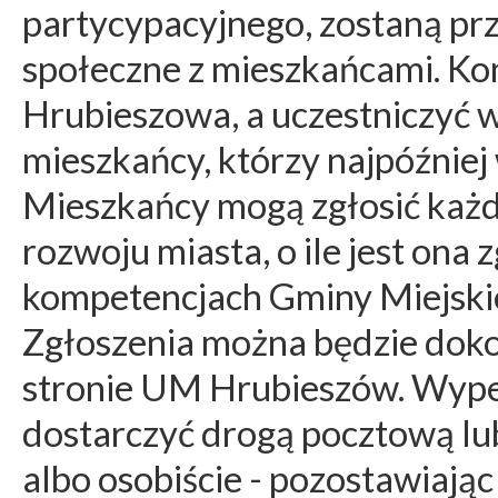
partycypacyjnego, zostaną pr
społeczne z mieszkańcami. Ko
Hrubieszowa, a uczestniczyć 
mieszkańcy, którzy najpóźniej
Mieszkańcy mogą zgłosić każdą
rozwoju miasta, o ile jest ona 
kompetencjach Gminy Miejski
Zgłoszenia można będzie doko
stronie UM Hrubieszów. Wype
dostarczyć drogą pocztową lu
albo osobiście - pozostawiając