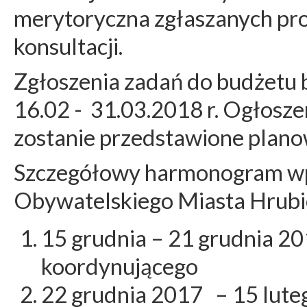
merytoryczna zgłaszanych pr
konsultacji.
Zgłoszenia zadań do budżetu
16.02 - 31.03.2018 r. Ogłosz
zostanie przedstawione plano
Szczegółowy harmonogram w
Obywatelskiego Miasta Hrubi
15 grudnia – 21 grudnia 2
koordynującego
22 grudnia 2017 – 15 lute