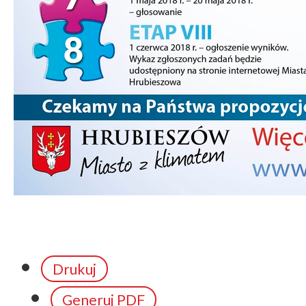
Drukuj
Generuj PDF