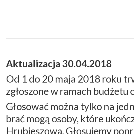
Aktualizacja 30.04.2018
Od 1 do 20 maja 2018 roku tr
zgłoszone w ramach budżetu 
Głosować można tylko na jedn
brać mogą osoby, które ukończ
Hrubieszowa. Głosujemy poprz