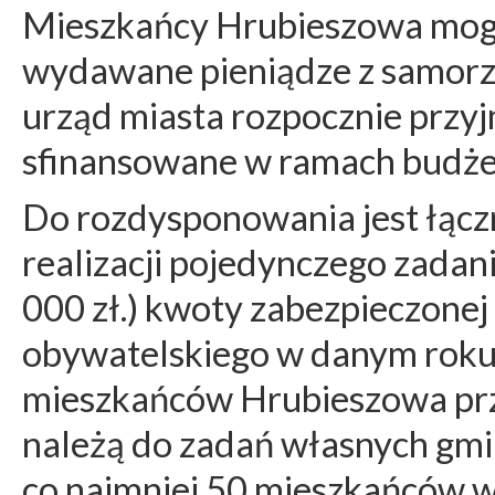
Mieszkańcy Hrubieszowa mog
wydawane pieniądze z samorz
urząd miasta rozpocznie przy
sfinansowane w ramach budże
Do rozdysponowania jest łączn
realizacji pojedynczego zadan
000 zł.) kwoty zabezpieczonej
obywatelskiego w danym roku.
mieszkańców Hrubieszowa przy
należą do zadań własnych gmin
co najmniej 50 mieszkańców w