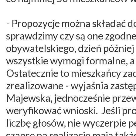
- Propozycje można składać d
sprawdzimy czy są one zgodn
obywatelskiego, dzień później 
wszystkie wymogi formalne, a 
Ostatecznie to mieszkańcy zad
zrealizowane - wyjaśnia zast
Majewska, jednocześnie przew
weryfikować wnioski. Jeśli pr
liczbę głosów, nie wyczerpie p
szansę na realizację mają takż