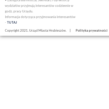
• Zastępca Burmistrza, Sekretarz i dyrektorzy
wydziałów przyjmują interesantów codziennie w
godz. pracy Urzędu.
Informacja dotycząca przyjmowania interesantów
-
TUTAJ
Copyright 2021. Urząd Miasta Hrubieszów.
Polityka prywatności