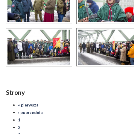
Strony
« pierwsza
‹ poprzednia
1
2