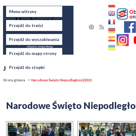
Miasto
Menu witryny
Hrubieszów
Przejdź do treści
MAPA
RSS
STRONY
Przejdź do wyszukiwania
Przejdź do mapy strony
Jesteś tutaj
Przejdź do stopki
Strona główna
Narodowe Święto Niepodległości|2022
Narodowe Święto Niepodległo