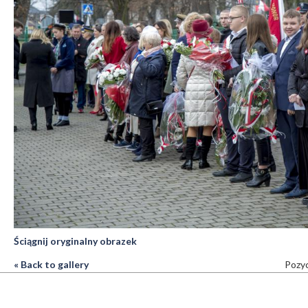
Ściągnij oryginalny obrazek
« Back to gallery
Pozyc