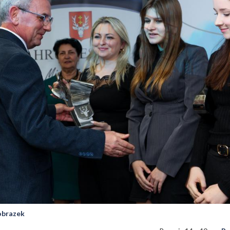
 obrazek