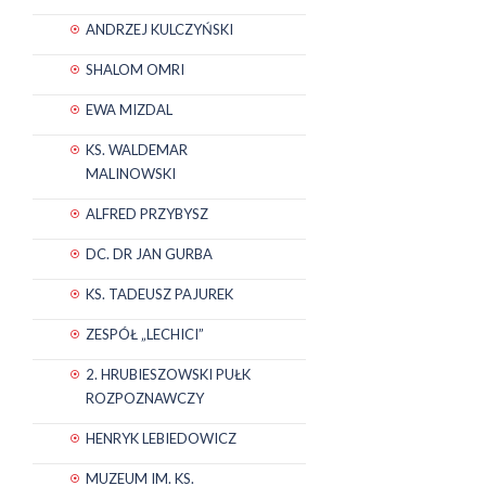
ANDRZEJ KULCZYŃSKI
SHALOM OMRI
EWA MIZDAL
KS. WALDEMAR
MALINOWSKI
ALFRED PRZYBYSZ
DC. DR JAN GURBA
KS. TADEUSZ PAJUREK
ZESPÓŁ „LECHICI”
2. HRUBIESZOWSKI PUŁK
ROZPOZNAWCZY
HENRYK LEBIEDOWICZ
MUZEUM IM. KS.