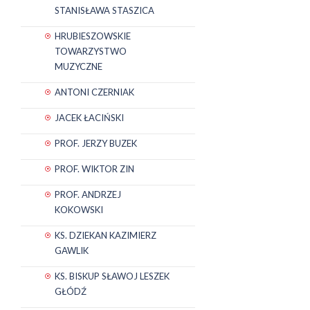
STANISŁAWA STASZICA
HRUBIESZOWSKIE
TOWARZYSTWO
MUZYCZNE
ANTONI CZERNIAK
JACEK ŁACIŃSKI
PROF. JERZY BUZEK
PROF. WIKTOR ZIN
PROF. ANDRZEJ
KOKOWSKI
KS. DZIEKAN KAZIMIERZ
GAWLIK
KS. BISKUP SŁAWOJ LESZEK
GŁÓDŹ