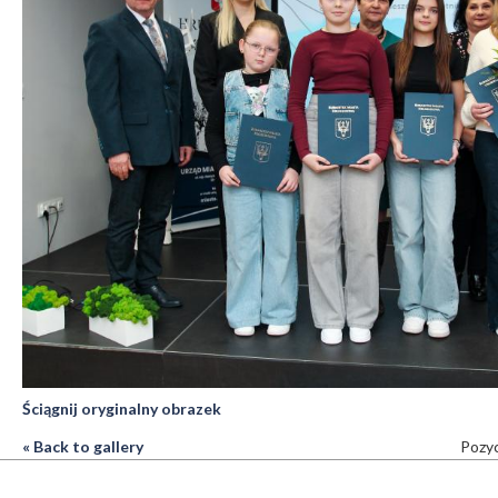
Ściągnij oryginalny obrazek
« Back to gallery
Pozyc