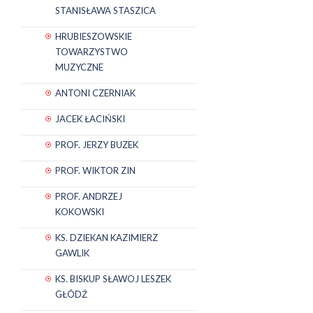
STANISŁAWA STASZICA
HRUBIESZOWSKIE
TOWARZYSTWO
MUZYCZNE
ANTONI CZERNIAK
JACEK ŁACIŃSKI
PROF. JERZY BUZEK
PROF. WIKTOR ZIN
PROF. ANDRZEJ
KOKOWSKI
KS. DZIEKAN KAZIMIERZ
GAWLIK
KS. BISKUP SŁAWOJ LESZEK
GŁÓDŹ