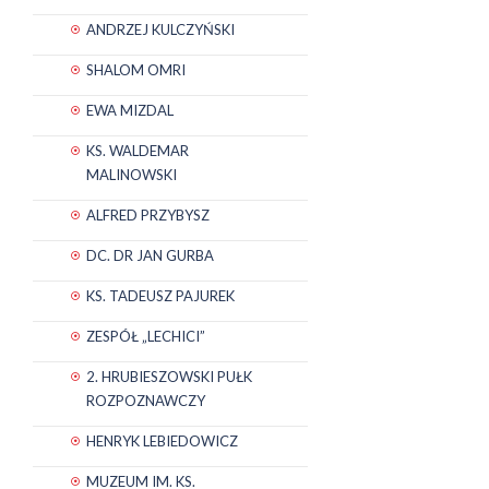
ANDRZEJ KULCZYŃSKI
SHALOM OMRI
EWA MIZDAL
KS. WALDEMAR
MALINOWSKI
ALFRED PRZYBYSZ
DC. DR JAN GURBA
KS. TADEUSZ PAJUREK
ZESPÓŁ „LECHICI”
2. HRUBIESZOWSKI PUŁK
ROZPOZNAWCZY
HENRYK LEBIEDOWICZ
MUZEUM IM. KS.