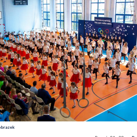
 obrazek