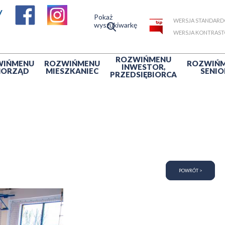
Pokaż
WERSJA STANDAR
wyszukiwarkę
WERSJA KONTRAS
ROZWIŃ
MENU
WIŃ
MENU
ROZWIŃ
MENU
ROZWIŃ
INWESTOR,
MORZĄD
MIESZKANIEC
SENIO
PRZEDSIĘBIORCA
POWRÓT >