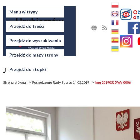
Miasto
Menu witryny
Hrubieszów
Przejdź do treści
MAPA
RSS
STRONY
Przejdź do wyszukiwania
Przejdź do mapy strony
Jesteś tutaj
Przejdź do stopki
Strona główna
Posiedzenie Rady Sportu 14.05.2019
Img 20190515 Wa 0006