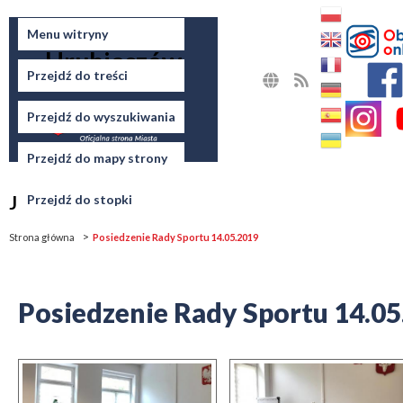
Miasto
Menu witryny
Hrubieszów
Przejdź do treści
MAPA
RSS
STRONY
Przejdź do wyszukiwania
Przejdź do mapy strony
Jesteś tutaj
Przejdź do stopki
Strona główna
Posiedzenie Rady Sportu 14.05.2019
Posiedzenie Rady Sportu 14.05