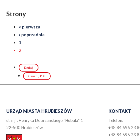
Strony
« pierwsza
‹ poprzednia
1
2
Drukuj
Generuj PDF
URZĄD MIASTA HRUBIESZÓW
KONTAKT
ul. mjr. Henryka Dobrzańskiego "Hubala" 1
Telefon:
22-500 Hrubieszów
+48 84 696 23 8
+48 84 696 23 8