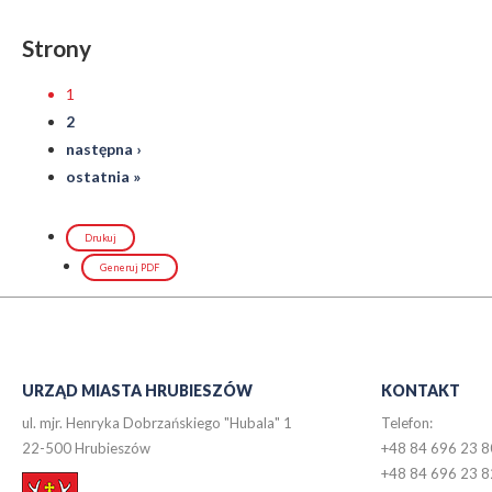
Strony
1
2
następna ›
ostatnia »
Drukuj
Generuj PDF
URZĄD MIASTA HRUBIESZÓW
KONTAKT
ul. mjr. Henryka Dobrzańskiego "Hubala" 1
Telefon:
22-500 Hrubieszów
+48 84 696 23 8
+48 84 696 23 8