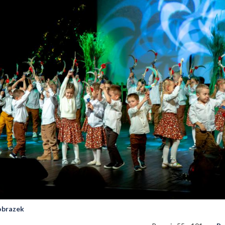
 obrazek