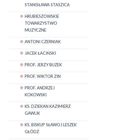
STANISŁAWA STASZICA
HRUBIESZOWSKIE
TOWARZYSTWO
MUZYCZNE
ANTONI CZERNIAK
JACEK ŁACIŃSKI
PROF. JERZY BUZEK
PROF. WIKTOR ZIN
PROF. ANDRZEJ
KOKOWSKI
KS. DZIEKAN KAZIMIERZ
GAWLIK
KS. BISKUP SŁAWOJ LESZEK
GŁÓDŹ