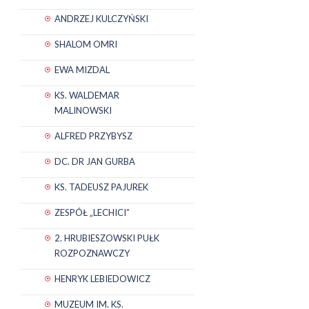
ANDRZEJ KULCZYŃSKI
SHALOM OMRI
EWA MIZDAL
KS. WALDEMAR
MALINOWSKI
ALFRED PRZYBYSZ
DC. DR JAN GURBA
KS. TADEUSZ PAJUREK
ZESPÓŁ „LECHICI”
2. HRUBIESZOWSKI PUŁK
ROZPOZNAWCZY
HENRYK LEBIEDOWICZ
MUZEUM IM. KS.