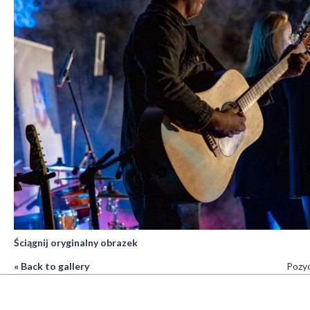
Ściągnij oryginalny obrazek
« Back to gallery
Pozyc