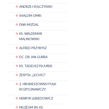
ANDRZEJ KULCZYŃSKI
SHALOM OMRI
EWA MIZDAL
KS. WALDEMAR
MALINOWSKI
ALFRED PRZYBYSZ
DC. DR JAN GURBA
KS. TADEUSZ PAJUREK
ZESPÓŁ „LECHICI”
2. HRUBIESZOWSKI PUŁK
ROZPOZNAWCZY
HENRYK LEBIEDOWICZ
MUZEUM IM. KS.