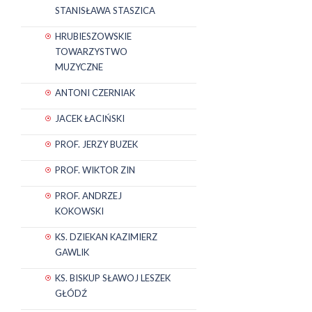
STANISŁAWA STASZICA
HRUBIESZOWSKIE
TOWARZYSTWO
MUZYCZNE
ANTONI CZERNIAK
JACEK ŁACIŃSKI
PROF. JERZY BUZEK
PROF. WIKTOR ZIN
PROF. ANDRZEJ
KOKOWSKI
KS. DZIEKAN KAZIMIERZ
GAWLIK
KS. BISKUP SŁAWOJ LESZEK
GŁÓDŹ