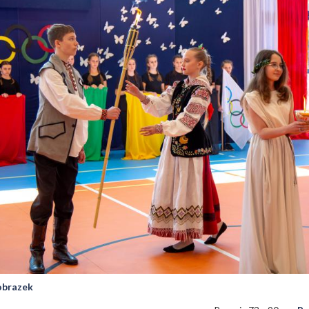
 obrazek