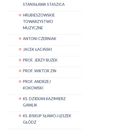
STANISŁAWA STASZICA
HRUBIESZOWSKIE
TOWARZYSTWO
MUZYCZNE
ANTONI CZERNIAK
JACEK ŁACIŃSKI
PROF. JERZY BUZEK
PROF. WIKTOR ZIN
PROF. ANDRZEJ
KOKOWSKI
KS. DZIEKAN KAZIMIERZ
GAWLIK
KS. BISKUP SŁAWOJ LESZEK
GŁÓDŹ