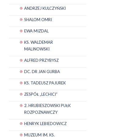
ANDRZEJ KULCZYŃSKI
SHALOM OMRI
EWA MIZDAL
KS. WALDEMAR
MALINOWSKI
ALFRED PRZYBYSZ
DC. DR JAN GURBA
KS. TADEUSZ PAJUREK
ZESPÓŁ „LECHICI”
2. HRUBIESZOWSKI PUŁK
ROZPOZNAWCZY
HENRYK LEBIEDOWICZ
MUZEUM IM. KS.