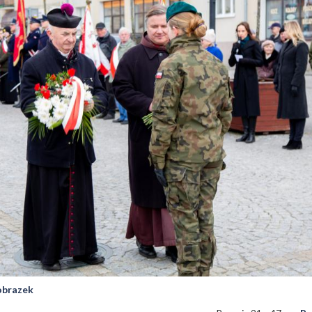
 obrazek