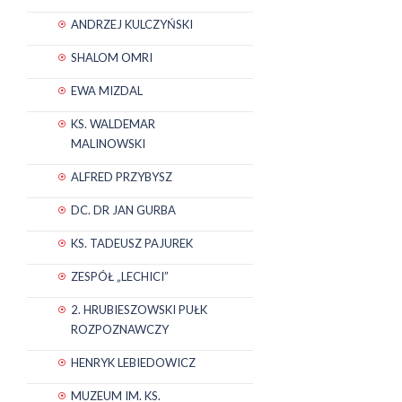
ANDRZEJ KULCZYŃSKI
SHALOM OMRI
EWA MIZDAL
KS. WALDEMAR
MALINOWSKI
ALFRED PRZYBYSZ
DC. DR JAN GURBA
KS. TADEUSZ PAJUREK
ZESPÓŁ „LECHICI”
2. HRUBIESZOWSKI PUŁK
ROZPOZNAWCZY
HENRYK LEBIEDOWICZ
MUZEUM IM. KS.