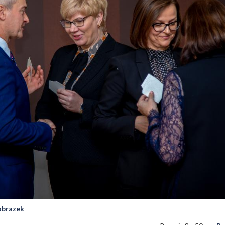
 obrazek