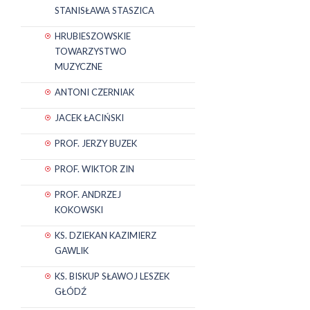
STANISŁAWA STASZICA
HRUBIESZOWSKIE
TOWARZYSTWO
MUZYCZNE
ANTONI CZERNIAK
JACEK ŁACIŃSKI
PROF. JERZY BUZEK
PROF. WIKTOR ZIN
PROF. ANDRZEJ
KOKOWSKI
KS. DZIEKAN KAZIMIERZ
GAWLIK
KS. BISKUP SŁAWOJ LESZEK
GŁÓDŹ