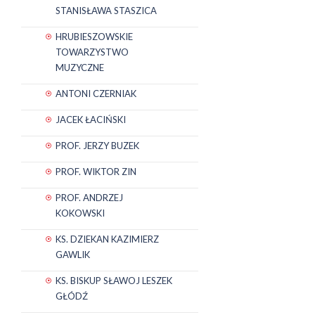
STANISŁAWA STASZICA
HRUBIESZOWSKIE
TOWARZYSTWO
MUZYCZNE
ANTONI CZERNIAK
JACEK ŁACIŃSKI
PROF. JERZY BUZEK
PROF. WIKTOR ZIN
PROF. ANDRZEJ
KOKOWSKI
KS. DZIEKAN KAZIMIERZ
GAWLIK
KS. BISKUP SŁAWOJ LESZEK
GŁÓDŹ