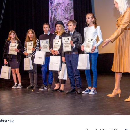
 obrazek