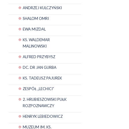
ANDRZEJ KULCZYŃSKI
SHALOM OMRI
EWA MIZDAL
KS. WALDEMAR
MALINOWSKI
ALFRED PRZYBYSZ
DC. DR JAN GURBA
KS. TADEUSZ PAJUREK
ZESPÓŁ „LECHICI”
2. HRUBIESZOWSKI PUŁK
ROZPOZNAWCZY
HENRYK LEBIEDOWICZ
MUZEUM IM. KS.