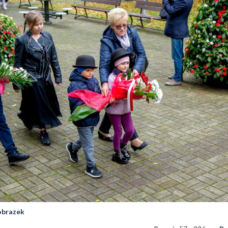
 obrazek