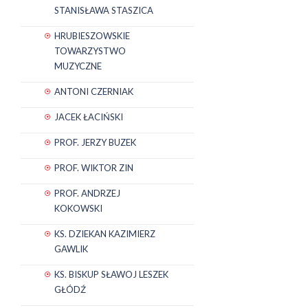
STANISŁAWA STASZICA
HRUBIESZOWSKIE
TOWARZYSTWO
MUZYCZNE
ANTONI CZERNIAK
JACEK ŁACIŃSKI
PROF. JERZY BUZEK
PROF. WIKTOR ZIN
PROF. ANDRZEJ
KOKOWSKI
KS. DZIEKAN KAZIMIERZ
GAWLIK
KS. BISKUP SŁAWOJ LESZEK
GŁÓDŹ