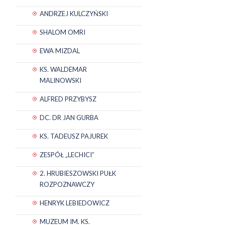
ANDRZEJ KULCZYŃSKI
SHALOM OMRI
EWA MIZDAL
KS. WALDEMAR
MALINOWSKI
ALFRED PRZYBYSZ
DC. DR JAN GURBA
KS. TADEUSZ PAJUREK
ZESPÓŁ „LECHICI”
2. HRUBIESZOWSKI PUŁK
ROZPOZNAWCZY
HENRYK LEBIEDOWICZ
MUZEUM IM. KS.