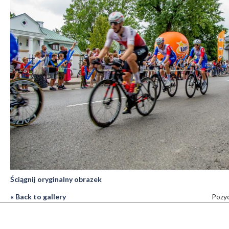
Ściągnij oryginalny obrazek
« Back to gallery
Pozyc