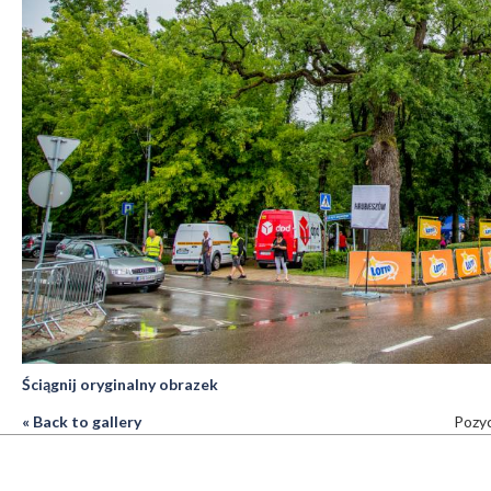
Ściągnij oryginalny obrazek
« Back to gallery
Pozyc