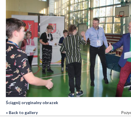
Ściągnij oryginalny obrazek
« Back to gallery
Pozyc