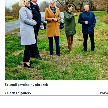
Ściągnij oryginalny obrazek
« Back to gallery
Pozyc