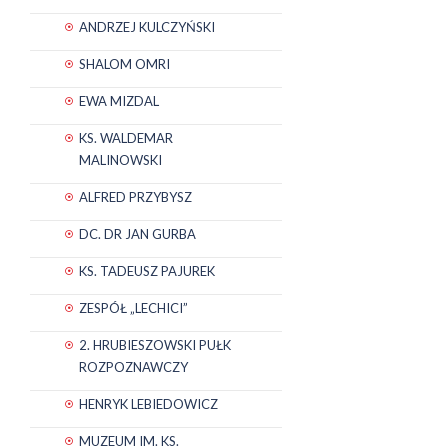
ANDRZEJ KULCZYŃSKI
SHALOM OMRI
EWA MIZDAL
KS. WALDEMAR
MALINOWSKI
ALFRED PRZYBYSZ
DC. DR JAN GURBA
KS. TADEUSZ PAJUREK
ZESPÓŁ „LECHICI”
2. HRUBIESZOWSKI PUŁK
ROZPOZNAWCZY
HENRYK LEBIEDOWICZ
MUZEUM IM. KS.