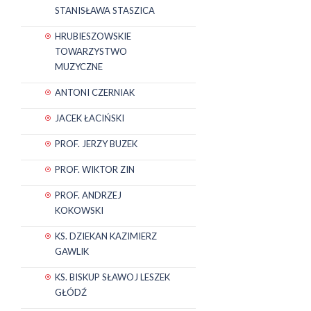
STANISŁAWA STASZICA
HRUBIESZOWSKIE
TOWARZYSTWO
MUZYCZNE
ANTONI CZERNIAK
JACEK ŁACIŃSKI
PROF. JERZY BUZEK
PROF. WIKTOR ZIN
PROF. ANDRZEJ
KOKOWSKI
KS. DZIEKAN KAZIMIERZ
GAWLIK
KS. BISKUP SŁAWOJ LESZEK
GŁÓDŹ