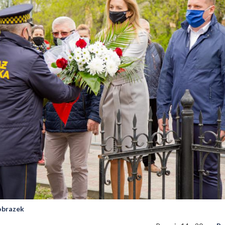
 obrazek