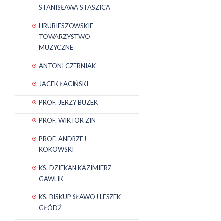
STANISŁAWA STASZICA
HRUBIESZOWSKIE
TOWARZYSTWO
MUZYCZNE
ANTONI CZERNIAK
JACEK ŁACIŃSKI
PROF. JERZY BUZEK
PROF. WIKTOR ZIN
PROF. ANDRZEJ
KOKOWSKI
KS. DZIEKAN KAZIMIERZ
GAWLIK
KS. BISKUP SŁAWOJ LESZEK
GŁÓDŹ