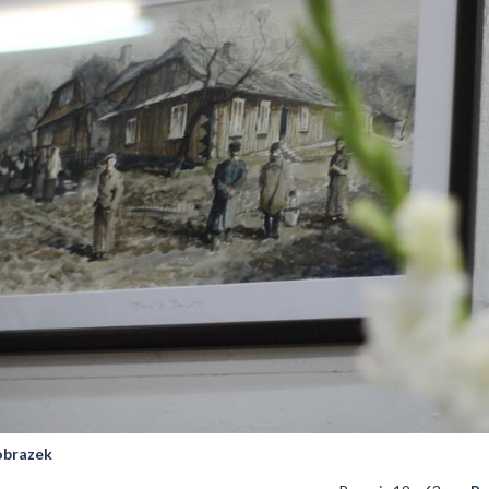
 obrazek