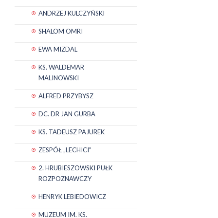
ANDRZEJ KULCZYŃSKI
SHALOM OMRI
EWA MIZDAL
KS. WALDEMAR
MALINOWSKI
ALFRED PRZYBYSZ
DC. DR JAN GURBA
KS. TADEUSZ PAJUREK
ZESPÓŁ „LECHICI”
2. HRUBIESZOWSKI PUŁK
ROZPOZNAWCZY
HENRYK LEBIEDOWICZ
MUZEUM IM. KS.