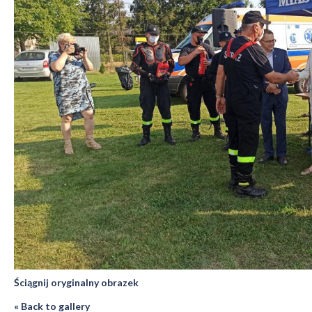
Ściągnij oryginalny obrazek
« Back to gallery