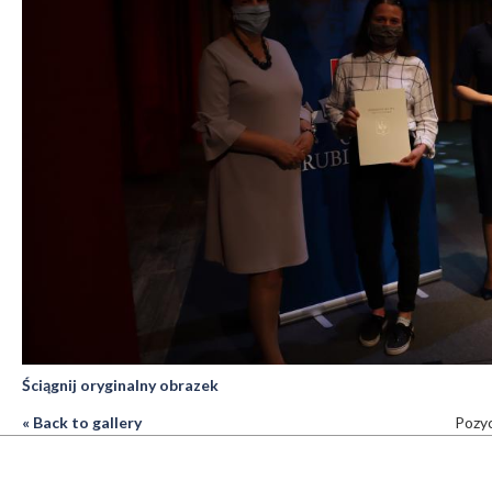
Ściągnij oryginalny obrazek
« Back to gallery
Pozyc