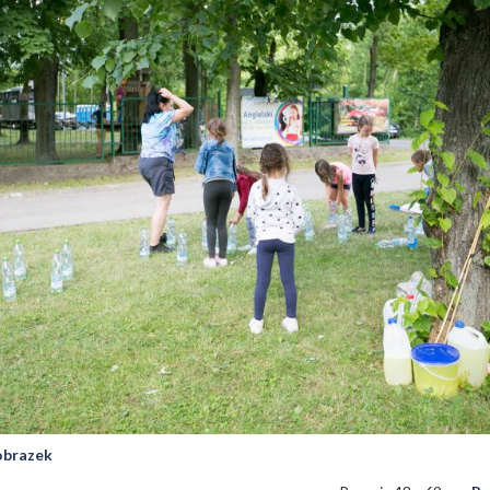
 obrazek