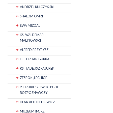
ANDRZEJ KULCZYŃSKI
SHALOM OMRI
EWA MIZDAL
KS. WALDEMAR
MALINOWSKI
ALFRED PRZYBYSZ
DC. DR JAN GURBA
KS. TADEUSZ PAJUREK
ZESPÓŁ „LECHICI”
2. HRUBIESZOWSKI PUŁK
ROZPOZNAWCZY
HENRYK LEBIEDOWICZ
MUZEUM IM. KS.