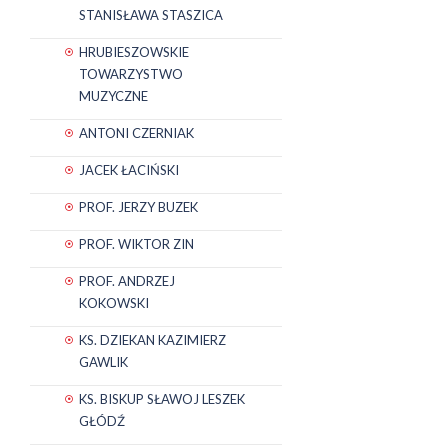
STANISŁAWA STASZICA
HRUBIESZOWSKIE
TOWARZYSTWO
MUZYCZNE
ANTONI CZERNIAK
JACEK ŁACIŃSKI
PROF. JERZY BUZEK
PROF. WIKTOR ZIN
PROF. ANDRZEJ
KOKOWSKI
KS. DZIEKAN KAZIMIERZ
GAWLIK
KS. BISKUP SŁAWOJ LESZEK
GŁÓDŹ