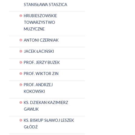
STANISŁAWA STASZICA
HRUBIESZOWSKIE
TOWARZYSTWO
MUZYCZNE
ANTONI CZERNIAK
JACEK ŁACIŃSKI
PROF. JERZY BUZEK
PROF. WIKTOR ZIN
PROF. ANDRZEJ
KOKOWSKI
KS. DZIEKAN KAZIMIERZ
GAWLIK
KS. BISKUP SŁAWOJ LESZEK
GŁÓDŹ