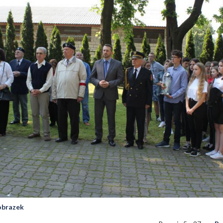
 obrazek