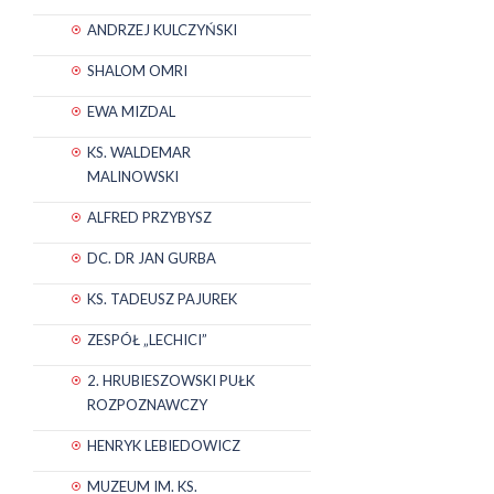
ANDRZEJ KULCZYŃSKI
SHALOM OMRI
EWA MIZDAL
KS. WALDEMAR
MALINOWSKI
ALFRED PRZYBYSZ
DC. DR JAN GURBA
KS. TADEUSZ PAJUREK
ZESPÓŁ „LECHICI”
2. HRUBIESZOWSKI PUŁK
ROZPOZNAWCZY
HENRYK LEBIEDOWICZ
MUZEUM IM. KS.