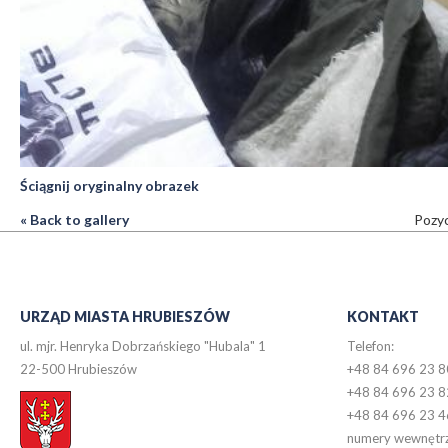
Ściągnij oryginalny obrazek
« Back to gallery
Pozyc
URZĄD MIASTA HRUBIESZÓW
KONTAKT
ul. mjr. Henryka Dobrzańskiego "Hubala" 1
Telefon:
22-500 Hrubieszów
+48 84 696 23 8
+48 84 696 23 8
+48 84 696 23 4
numery wewnętr