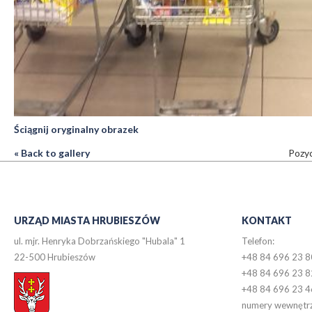
Ściągnij oryginalny obrazek
« Back to gallery
Pozyc
URZĄD MIASTA HRUBIESZÓW
KONTAKT
ul. mjr. Henryka Dobrzańskiego "Hubala" 1
Telefon:
22-500 Hrubieszów
+48 84 696 23 8
+48 84 696 23 8
+48 84 696 23 4
numery wewnętr