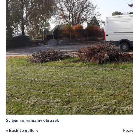
Ściągnij oryginalny obrazek
« Back to gallery
Pozyc